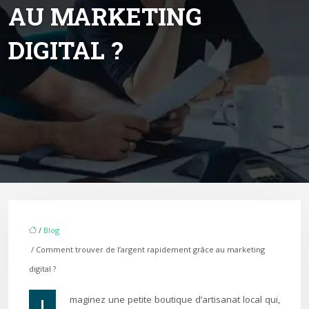
AU MARKETING
DIGITAL ?
/
Blog
/ Comment trouver de l’argent rapidement grâce au marketing
digital ?
Imaginez une petite boutique d’artisanat local qui,