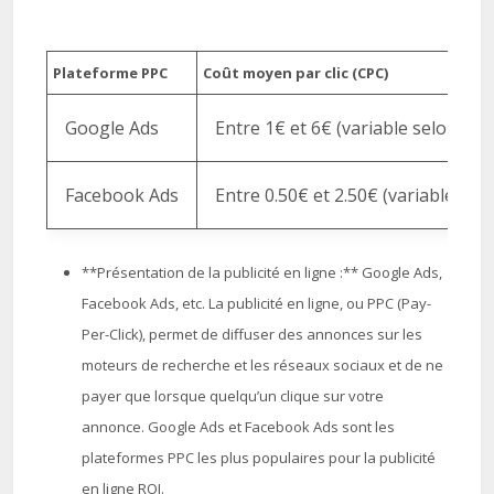
Plateforme PPC
Coût moyen par clic (CPC)
Google Ads
Entre 1€ et 6€ (variable selon la n
Facebook Ads
Entre 0.50€ et 2.50€ (variable selon
**Présentation de la publicité en ligne :** Google Ads,
Facebook Ads, etc. La publicité en ligne, ou PPC (Pay-
Per-Click), permet de diffuser des annonces sur les
moteurs de recherche et les réseaux sociaux et de ne
payer que lorsque quelqu’un clique sur votre
annonce. Google Ads et Facebook Ads sont les
plateformes PPC les plus populaires pour la publicité
en ligne ROI.