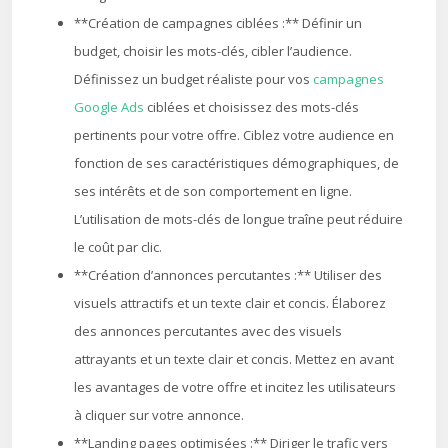
**Création de campagnes ciblées :** Définir un
budget, choisir les mots-clés, cibler l’audience.
Définissez un budget réaliste pour vos
campagnes
Google Ads
ciblées et choisissez des mots-clés
pertinents pour votre offre. Ciblez votre audience en
fonction de ses caractéristiques démographiques, de
ses intérêts et de son comportement en ligne.
L’utilisation de mots-clés de longue traîne peut réduire
le coût par clic.
**Création d’annonces percutantes :** Utiliser des
visuels attractifs et un texte clair et concis. Élaborez
des annonces percutantes avec des visuels
attrayants et un texte clair et concis. Mettez en avant
les avantages de votre offre et incitez les utilisateurs
à cliquer sur votre annonce.
**Landing pages optimisées :** Diriger le trafic vers