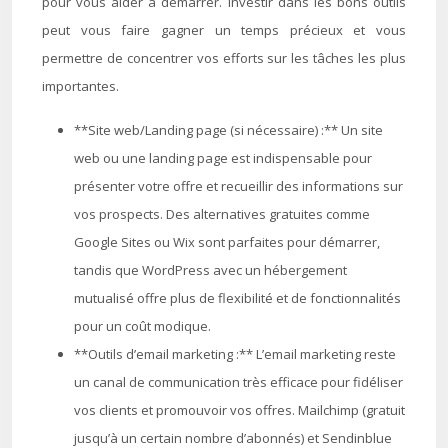
pour vous aider à démarrer. Investir dans les bons outils
peut vous faire gagner un temps précieux et vous
permettre de concentrer vos efforts sur les tâches les plus
importantes.
**Site web/Landing page (si nécessaire) :** Un site
web ou une landing page est indispensable pour
présenter votre offre et recueillir des informations sur
vos prospects. Des alternatives gratuites comme
Google Sites ou Wix sont parfaites pour démarrer,
tandis que WordPress avec un hébergement
mutualisé offre plus de flexibilité et de fonctionnalités
pour un coût modique.
**Outils d’email marketing :** L’email marketing reste
un canal de communication très efficace pour fidéliser
vos clients et promouvoir vos offres. Mailchimp (gratuit
jusqu’à un certain nombre d’abonnés) et Sendinblue