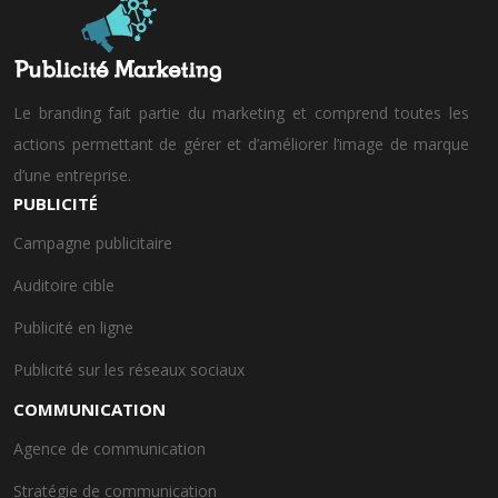
Le branding fait partie du marketing et comprend toutes les
actions permettant de gérer et d’améliorer l’image de marque
d’une entreprise.
PUBLICITÉ
Campagne publicitaire
Auditoire cible
Publicité en ligne
Publicité sur les réseaux sociaux
COMMUNICATION
Agence de communication
Stratégie de communication