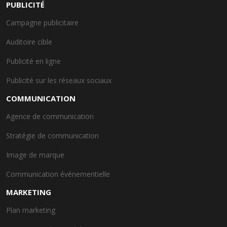
PUBLICITÉ
Campagne publicitaire
Auditoire cible
Publicité en ligne
Publicité sur les réseaux sociaux
COMMUNICATION
Agence de communication
Stratégie de communication
Image de marque
Communication événementielle
MARKETING
Plan marketing