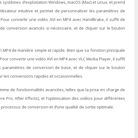
les systèmes d’exploitation Windows, macOS (Mac) et Linux, et prend
tilisateur intuitive et permet de personnaliser les paramètres de
es. Pour convertir une vidéo AVI en MP4 avec HandBrake, il suffit de
s de conversion avancés si nécessaire, et de cliquer sur le bouton
en MP4 de manière simple et rapide. Bien que sa fonction principale
Pour convertir une vidéo AVI en MP4 avec VLC Media Player, il suffit
 les paramètres de conversion de base, et de cliquer sur le bouton
 les conversions rapides et occasionnelles.
gamme de fonctionnalités avancées, telles que la prise en charge de
Pro, After Effects), et l’optimisation des vidéos pour différentes
 processus de conversion et d’une qualité de sortie optimale.