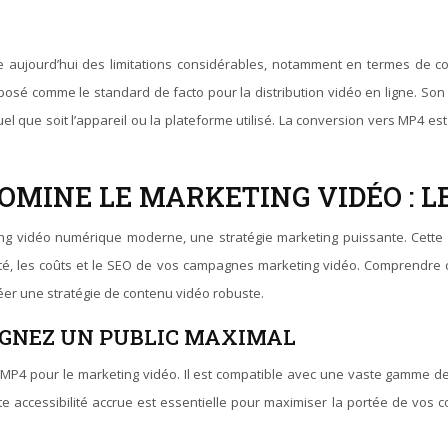
te aujourd’hui des limitations considérables, notamment en termes de com
imposé comme le standard de facto pour la distribution vidéo en ligne. So
 que soit l’appareil ou la plateforme utilisé. La conversion vers MP4 es
OMINE LE MARKETING VIDÉO : L
ing vidéo numérique moderne, une stratégie marketing puissante. Cette
cacité, les coûts et le SEO de vos campagnes marketing vidéo. Comprendre
réer une stratégie de contenu vidéo robuste.
EIGNEZ UN PUBLIC MAXIMAL
at MP4 pour le marketing vidéo. Il est compatible avec une vaste gamme d
te accessibilité accrue est essentielle pour maximiser la portée de vos c