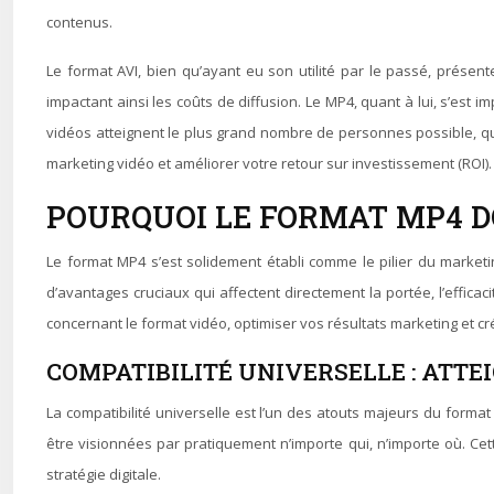
contenus.
Le format AVI, bien qu’ayant eu son utilité par le passé, présen
impactant ainsi les coûts de diffusion. Le MP4, quant à lui, s’est 
vidéos atteignent le plus grand nombre de personnes possible, quel
marketing vidéo et améliorer votre retour sur investissement (ROI).
POURQUOI LE FORMAT MP4 D
Le format MP4 s’est solidement établi comme le pilier du market
d’avantages cruciaux qui affectent directement la portée, l’effi
concernant le format vidéo, optimiser vos résultats marketing et c
COMPATIBILITÉ UNIVERSELLE : ATT
La compatibilité universelle est l’un des atouts majeurs du form
être visionnées par pratiquement n’importe qui, n’importe où. Cet
stratégie digitale.