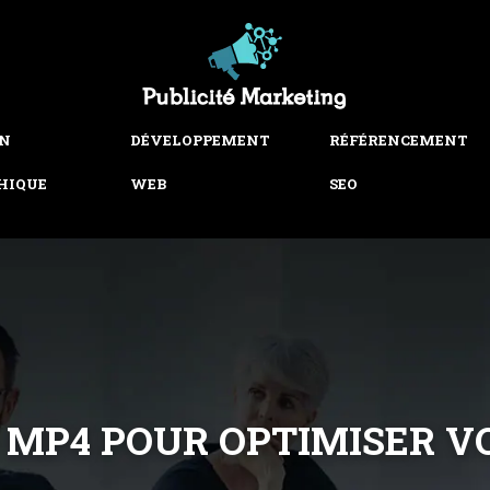
GN
DÉVELOPPEMENT
RÉFÉRENCEMENT
HIQUE
WEB
SEO
À MP4 POUR OPTIMISER 