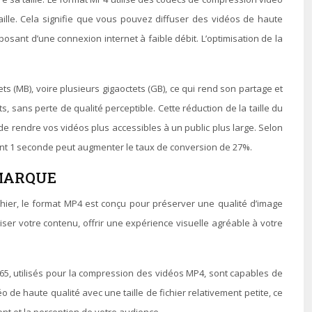
aille. Cela signifie que vous pouvez diffuser des vidéos de haute
sposant d’une connexion internet à faible débit. L’optimisation de la
 (MB), voire plusieurs gigaoctets (GB), ce qui rend son partage et
 sans perte de qualité perceptible. Cette réduction de la taille du
de rendre vos vidéos plus accessibles à un public plus large. Selon
nt 1 seconde peut augmenter le taux de conversion de 27%.
 MARQUE
ichier, le format MP4 est conçu pour préserver une qualité d’image
riser votre contenu, offrir une expérience visuelle agréable à votre
H.265, utilisés pour la compression des vidéos MP4, sont capables de
de haute qualité avec une taille de fichier relativement petite, ce