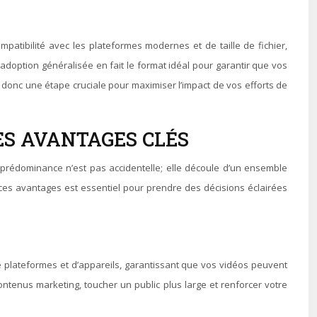
patibilité avec les plateformes modernes et de taille de fichier,
n adoption généralisée en fait le format idéal pour garantir que vos
t donc une étape cruciale pour maximiser l’impact de vos efforts de
ES AVANTAGES CLÉS
 prédominance n’est pas accidentelle; elle découle d’un ensemble
 ces avantages est essentiel pour prendre des décisions éclairées
e plateformes et d’appareils, garantissant que vos vidéos peuvent
ontenus marketing, toucher un public plus large et renforcer votre