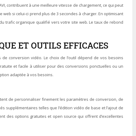
VI, contribuent à une meilleure vitesse de chargement, ce qui peut
e web si celui-ci prend plus de 3 secondes à charger. En optimisant
 du trafic organique qualifié vers votre site web. Le taux de rebond
QUE ET OUTILS EFFICACES
ls de conversion vidéo. Le choix de l’outil dépend de vos besoins
atuite et facile à utiliser pour des conversions ponctuelles ou un
option adaptée à vos besoins.
ettent de personnaliser finement les paramètres de conversion, de
tés supplémentaires telles que l’édition vidéo de base et l’ajout de
ment des options gratuites et open source qui offrent d’excellentes