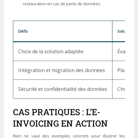
restauration en cas de perte de données.
Défis
Solutions
Choix de la solution adaptée
Évaluati
Intégration et migration des données
Planific
Sécurité et confidentialité des données
Choix d’
CAS PRATIQUES : L’E-
INVOICING EN ACTION
Rien ne vaut des exemples concrets pour illustrer les