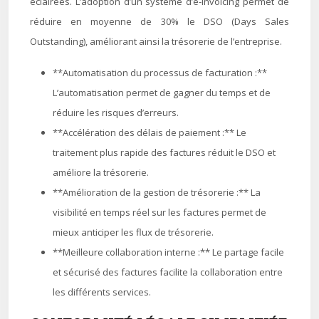
éclairées. L’adoption d’un système d’e-invoicing permet de
réduire en moyenne de 30% le DSO (Days Sales
Outstanding), améliorant ainsi la trésorerie de l’entreprise.
**Automatisation du processus de facturation :**
L’automatisation permet de gagner du temps et de
réduire les risques d’erreurs.
**Accélération des délais de paiement :** Le
traitement plus rapide des factures réduit le DSO et
améliore la trésorerie.
**Amélioration de la gestion de trésorerie :** La
visibilité en temps réel sur les factures permet de
mieux anticiper les flux de trésorerie.
**Meilleure collaboration interne :** Le partage facile
et sécurisé des factures facilite la collaboration entre
les différents services.