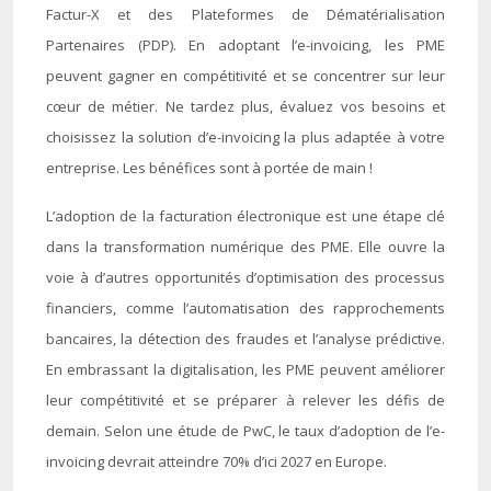
Factur-X et des Plateformes de Dématérialisation
Partenaires (PDP). En adoptant l’e-invoicing, les PME
peuvent gagner en compétitivité et se concentrer sur leur
cœur de métier. Ne tardez plus, évaluez vos besoins et
choisissez la solution d’e-invoicing la plus adaptée à votre
entreprise. Les bénéfices sont à portée de main !
L’adoption de la facturation électronique est une étape clé
dans la transformation numérique des PME. Elle ouvre la
voie à d’autres opportunités d’optimisation des processus
financiers, comme l’automatisation des rapprochements
bancaires, la détection des fraudes et l’analyse prédictive.
En embrassant la digitalisation, les PME peuvent améliorer
leur compétitivité et se préparer à relever les défis de
demain. Selon une étude de PwC, le taux d’adoption de l’e-
invoicing devrait atteindre 70% d’ici 2027 en Europe.