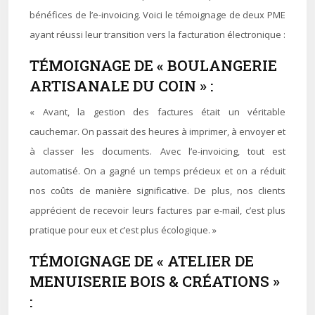
bénéfices de l’e-invoicing. Voici le témoignage de deux PME
ayant réussi leur transition vers la facturation électronique :
TÉMOIGNAGE DE « BOULANGERIE
ARTISANALE DU COIN » :
« Avant, la gestion des factures était un véritable
cauchemar. On passait des heures à imprimer, à envoyer et
à classer les documents. Avec l’e-invoicing, tout est
automatisé. On a gagné un temps précieux et on a réduit
nos coûts de manière significative. De plus, nos clients
apprécient de recevoir leurs factures par e-mail, c’est plus
pratique pour eux et c’est plus écologique. »
TÉMOIGNAGE DE « ATELIER DE
MENUISERIE BOIS & CRÉATIONS »
: