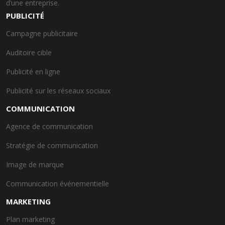
d’une entreprise.
PUBLICITÉ
Campagne publicitaire
Auditoire cible
Publicité en ligne
Publicité sur les réseaux sociaux
COMMUNICATION
Agence de communication
Stratégie de communication
Image de marque
Communication événementielle
MARKETING
Plan marketing