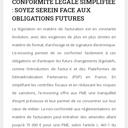
CONFORMITÉ LÉGALE SIMPLIFIÉE
: SOYEZ SEREIN FACE AUX
OBLIGATIONS FUTURES
La législation en matière de facturation est en constante
évolution, avec des exigences de plus en plus strictes en
matière de format, d’archivage et de signature électronique.
L’e-invoicing permet de se conformer facilement à ces
obligations et d’anticiper les futurs changements législatifs,
comme l’introduction de Factur-X et des Plateformes de
Dématérialisation Partenaires (PDP) en France. En
simplifiant les contrôles fiscaux et en réduisant les risques
de sanctions, l’e-invoicing offre aux PME une tranquillité
d’esprit précieuse et leur permet de se concentrer sur leur
cœur de métier. La non-conformité aux réglementations en
matière de facturation peut entraîner des amendes allant
jusqu’à 75 000 € pour une PME, selon l’article L. 441-1 du