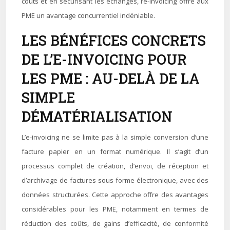
coûts et en sécurisant les échanges, l’e-invoicing offre aux
PME un avantage concurrentiel indéniable.
LES BÉNÉFICES CONCRETS
DE L’E-INVOICING POUR
LES PME : AU-DELÀ DE LA
SIMPLE
DÉMATÉRIALISATION
L’e-invoicing ne se limite pas à la simple conversion d’une
facture papier en un format numérique. Il s’agit d’un
processus complet de création, d’envoi, de réception et
d’archivage de factures sous forme électronique, avec des
données structurées. Cette approche offre des avantages
considérables pour les PME, notamment en termes de
réduction des coûts, de gains d’efficacité, de conformité