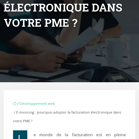
ÉLECTRONIQUE DANS
VOTRE PME ?
/
Développement web
/ E-invoicing : pourquoi adopter la facturation électronique dans
votre PME ?
Le monde de la facturation est en pleine