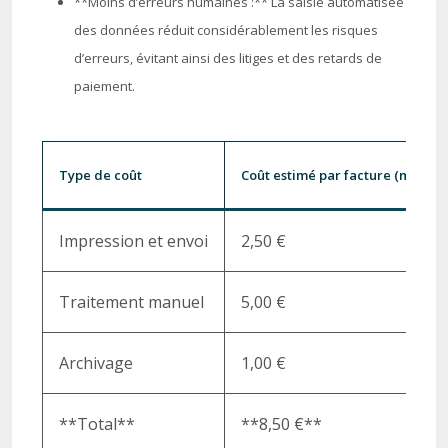
**Moins d’erreurs humaines :** La saisie automatisée
des données réduit considérablement les risques
d’erreurs, évitant ainsi des litiges et des retards de
paiement.
Type de coût
Coût estimé par facture (méthod
Impression et envoi
2,50 €
Traitement manuel
5,00 €
Archivage
1,00 €
**Total**
**8,50 €**