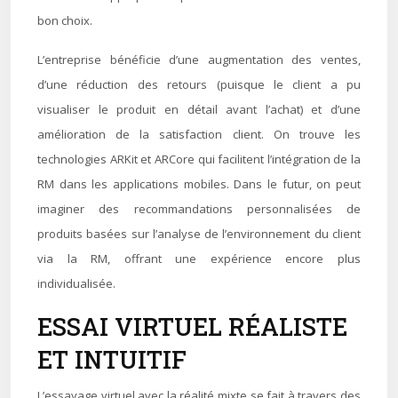
bon choix.
L’entreprise bénéficie d’une augmentation des ventes,
d’une réduction des retours (puisque le client a pu
visualiser le produit en détail avant l’achat) et d’une
amélioration de la satisfaction client. On trouve les
technologies ARKit et ARCore qui facilitent l’intégration de la
RM dans les applications mobiles. Dans le futur, on peut
imaginer des recommandations personnalisées de
produits basées sur l’analyse de l’environnement du client
via la RM, offrant une expérience encore plus
individualisée.
ESSAI VIRTUEL RÉALISTE
ET INTUITIF
L’essayage virtuel avec la réalité mixte se fait à travers des