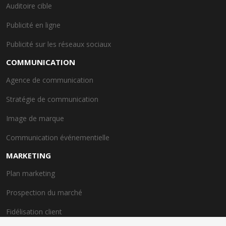
Auditoire cible
Publicité en ligne
Publicité sur les réseaux sociaux
COMMUNICATION
Agence de communication
Stratégie de communication
Image de marque
Communication événementielle
MARKETING
Plan marketing
Prospection du marché
Fidélisation client