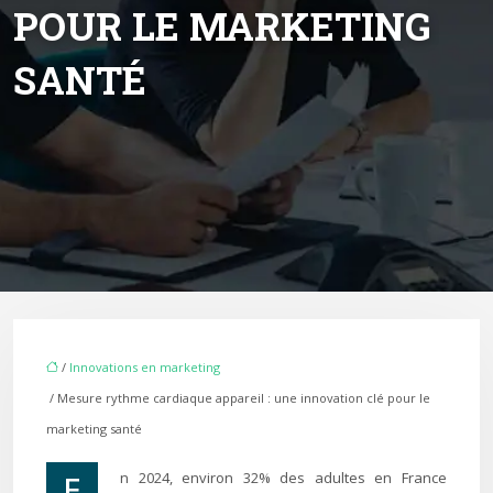
POUR LE MARKETING
SANTÉ
/
Innovations en marketing
/ Mesure rythme cardiaque appareil : une innovation clé pour le
marketing santé
En 2024, environ 32% des adultes en France