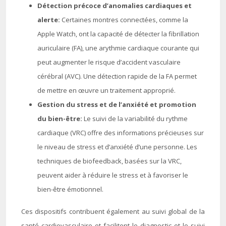
Détection précoce d’anomalies cardiaques et
alerte:
Certaines montres connectées, comme la
Apple Watch, ont la capacité de détecter la fibrillation
auriculaire (FA), une arythmie cardiaque courante qui
peut augmenter le risque d’accident vasculaire
cérébral (AVC). Une détection rapide de la FA permet
de mettre en œuvre un traitement approprié.
Gestion du stress et de l’anxiété et promotion
du bien-être:
Le suivi de la variabilité du rythme
cardiaque (VRC) offre des informations précieuses sur
le niveau de stress et d’anxiété d’une personne. Les
techniques de biofeedback, basées sur la VRC,
peuvent aider à réduire le stress et à favoriser le
bien-être émotionnel.
Ces dispositifs contribuent également au suivi global de la
santé cardiovasculaire et facilitent le diagnostic et le suivi