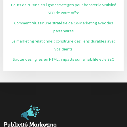
Cours de cuisine en ligne : stratégies pour booster la visibilité
SEO de votre offre
Comment réussir une stratégie de Co-Marketing avec des
partenaires
Le marketing relationnel : construire des liens durables avec
vos clients
Sauter des lignes en HTML : impacts sur la lisibilité et le SEO