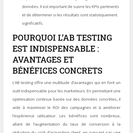
données. Il est important de suivre les KPIs pertinents
et de déterminer si les résultats sont statistiquement
significatifs.
POURQUOI L’AB TESTING
EST INDISPENSABLE :
AVANTAGES ET
BÉNÉFICES CONCRETS
L’AB testing offre une multitude d’avantages qui en font un
outil indispensable pour les marketeurs. En permettant une
optimisation continue basée sur des données concrètes, il
aide à maximiser le ROI des campagnes et à améliorer
l’expérience utilisateur. Les bénéfices sont nombreux,
allant de l’augmentation du taux de conversion à la
réduction du coût d’acquisition client, en passant par une