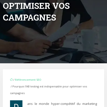
OPTIMISER VOS
CAMPAGNES
/
Référencement SEO
/ Pourquoi l’AB testing est indispensable pour optimiser vos
campagnes
Dans le monde hyper-compétitif du marketing