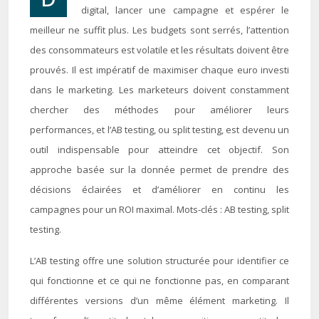
digital, lancer une campagne et espérer le
meilleur ne suffit plus. Les budgets sont serrés, l’attention
des consommateurs est volatile et les résultats doivent être
prouvés. Il est impératif de maximiser chaque euro investi
dans le marketing. Les marketeurs doivent constamment
chercher des méthodes pour améliorer leurs
performances, et l’AB testing, ou split testing, est devenu un
outil indispensable pour atteindre cet objectif. Son
approche basée sur la donnée permet de prendre des
décisions éclairées et d’améliorer en continu les
campagnes pour un ROI maximal. Mots-clés : AB testing, split
testing.
L’AB testing offre une solution structurée pour identifier ce
qui fonctionne et ce qui ne fonctionne pas, en comparant
différentes versions d’un même élément marketing. Il