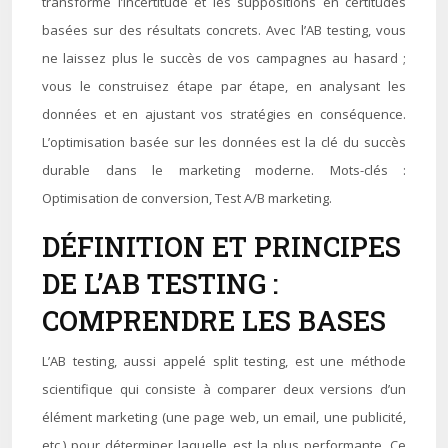
transforme l’incertitude et les suppositions en certitudes
basées sur des résultats concrets. Avec l’AB testing, vous
ne laissez plus le succès de vos campagnes au hasard ;
vous le construisez étape par étape, en analysant les
données et en ajustant vos stratégies en conséquence.
L’optimisation basée sur les données est la clé du succès
durable dans le marketing moderne. Mots-clés :
Optimisation de conversion, Test A/B marketing.
DÉFINITION ET PRINCIPES
DE L’AB TESTING :
COMPRENDRE LES BASES
L’AB testing, aussi appelé split testing, est une méthode
scientifique qui consiste à comparer deux versions d’un
élément marketing (une page web, un email, une publicité,
etc.) pour déterminer laquelle est la plus performante. Ce