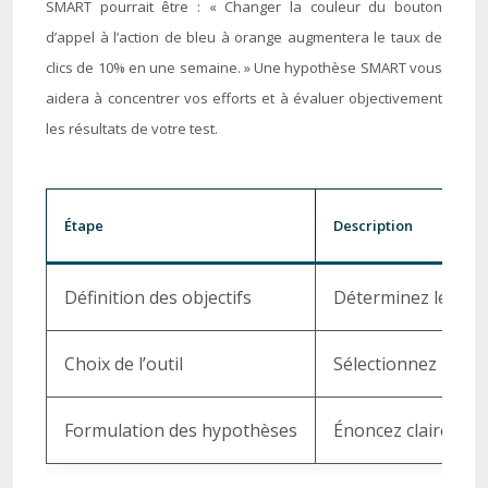
SMART pourrait être : « Changer la couleur du bouton
d’appel à l’action de bleu à orange augmentera le taux de
clics de 10% en une semaine. » Une hypothèse SMART vous
aidera à concentrer vos efforts et à évaluer objectivement
les résultats de votre test.
Étape
Description
Définition des objectifs
Déterminez les KPIs
Choix de l’outil
Sélectionnez une p
Formulation des hypothèses
Énoncez clairement