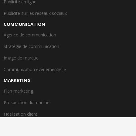
Publicité en ligne
Publicité sur les réseaux sociaux
COMMUNICATION
Agence de communication
Stratégie de communication
Image de marque
Communication événementielle
MARKETING
Plan marketing
Prospection du marché
Fidélisation client
Satisfaction client