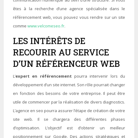
communication numérique au sein d’une structure. Si vous
êtes à la recherche d’une agence spécialisée dans le
référencement web, vous pouvez vous rendre sur un site
comme
www.velcomeseo.fr
.
LES INTÉRÊTS DE
RECOURIR AU SERVICE
D’UN RÉFÉRENCEUR WEB
L’
expert en référencement
pourra intervenir lors du
développement d’un site internet. Son rôle pourrait changer
en fonction des besoins de votre entreprise. Il peut être
utile de commencer par la réalisation de divers diagnostics.
L’agence en seo pourra assurer l’étape de création de votre
site web. Il se chargera des différentes phases
d’optimisation. L’objectif est d’obtenir un meilleur
positionnement sur Google. Des actions stratégiques et