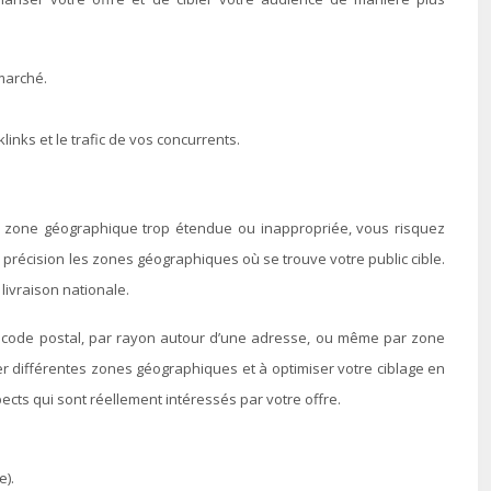
marché.
links et le trafic de vos concurrents.
ne zone géographique trop étendue ou inappropriée, vous risquez
 précision les zones géographiques où se trouve votre public cible.
livraison nationale.
r code postal, par rayon autour d’une adresse, ou même par zone
r différentes zones géographiques et à optimiser votre ciblage en
cts qui sont réellement intéressés par votre offre.
e).