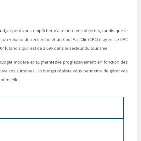
udget peut vous empêcher d’atteindre vos objectifs, tandis que le
ce, du volume de recherche et du Coût Par Clic (CPC) moyen. Le CPC
4$, tandis qu’il est de 2,69$ dans le secteur du tourisme.
n budget modéré et augmentez-le progressivement en fonction des
uvaises surprises. Un budget réaliste vous permettra de gérer vos
tentielle :