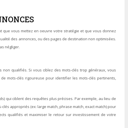
ANNONCES
ent que vous mettez en oeuvre votre stratégie et que vous donnez
qualité des annonces, ou des pages de destination non optimisées.
as négliger.
s non qualifiés. Si vous ciblez des mots-clés trop généraux, vous
de mots-clés rigoureuse pour identifier les mots-clés pertinents,
ds) qui ciblent des requêtes plus précises. Par exemple, au lieu de
s-clés appropriés (ex: large match, phrase match, exact match) pour
cts qualifiés et maximiser le retour sur investissement de votre