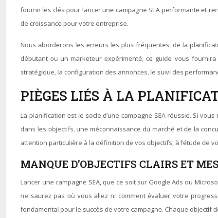
fournir les clés pour lancer une campagne SEA performante et ren
de croissance pour votre entreprise.
Nous aborderons les erreurs les plus fréquentes, de la planificat
débutant ou un marketeur expérimenté, ce guide vous fournira l
stratégique, la configuration des annonces, le suivi des performan
PIÈGES LIÉS À LA PLANIFICA
La planification est le socle d’une campagne SEA réussie. Si vous 
dans les objectifs, une méconnaissance du marché et de la conc
attention particulière à la définition de vos objectifs, à l’étude de 
MANQUE D’OBJECTIFS CLAIRS ET MES
Lancer une campagne SEA, que ce soit sur Google Ads ou Microsoft 
ne saurez pas où vous allez ni comment évaluer votre progressi
fondamental pour le succès de votre campagne. Chaque objectif doi