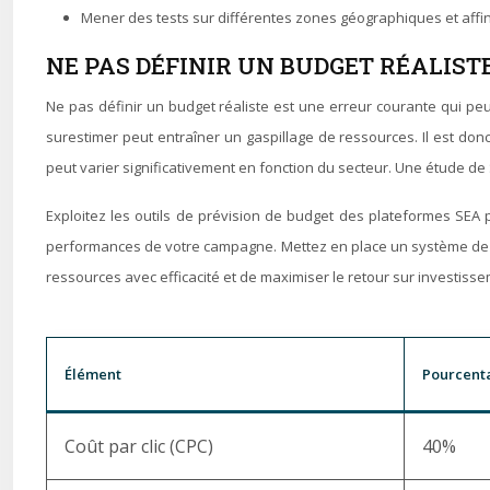
Mener des tests sur différentes zones géographiques et affi
NE PAS DÉFINIR UN BUDGET RÉALIST
Ne pas définir un budget réaliste est une erreur courante qui pe
surestimer peut entraîner un gaspillage de ressources. Il est don
peut varier significativement en fonction du secteur. Une étude de 
Exploitez les outils de prévision de budget des plateformes SE
performances de votre campagne. Mettez en place un système de su
ressources avec efficacité et de maximiser le retour sur investiss
Élément
Pourcent
Coût par clic (CPC)
40%