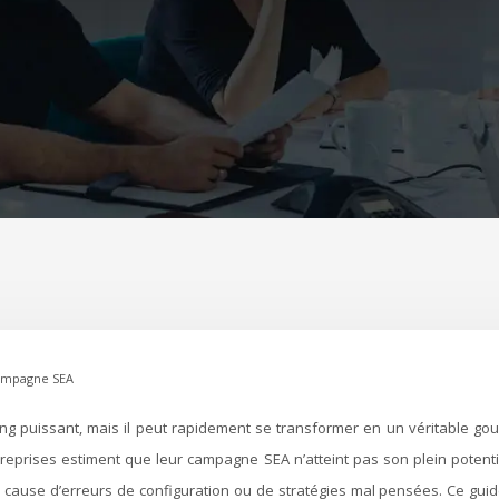
campagne SEA
prises estiment que leur campagne SEA n’atteint pas son plein potenti
cause d’erreurs de configuration ou de stratégies mal pensées. Ce gui