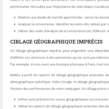
performante. N’occultez pas l’importance de cette étape cruciale 
Réaliser une étude de marché approfondie : cerner les besoin
Analyser la concurrence : Identifier les mots-clés utilisés par
Utiliser des outils d’analyse de la concurrence (ex: SEMrush, A
CIBLAGE GÉOGRAPHIQUE IMPRÉCIS
Un ciblage géographique imprécis peut engendrer une déperditio
d’afficher vos annonces à des personnes qui ne sont pas intéressée
Par exemple, si vous avez une boutique physique à Paris, il est inu
Mettez à profit les options de ciblage géographique avancées d
démographique spécifique. Selon Google, le ciblage géographique 
fonction des performances de votre campagne. Un ciblage précis vou
Définir avec précision les zones géographiques où se trouve v
Utiliser les options de ciblage géographique avancées des pl