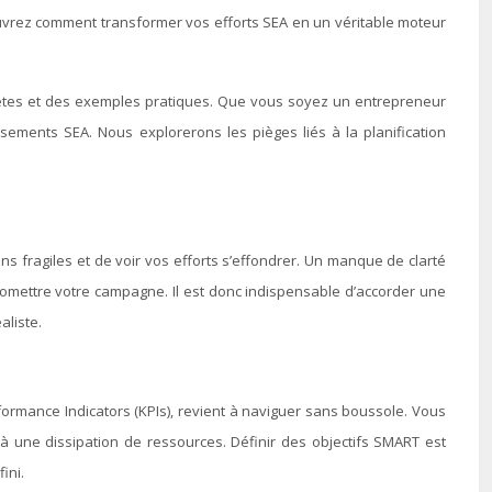
ouvrez comment transformer vos efforts SEA en un véritable moteur
oncrètes et des exemples pratiques. Que vous soyez un entrepreneur
ements SEA. Nous explorerons les pièges liés à la planification
ns fragiles et de voir vos efforts s’effondrer. Un manque de clarté
mettre votre campagne. Il est donc indispensable d’accorder une
aliste.
formance Indicators (KPIs), revient à naviguer sans boussole. Vous
 une dissipation de ressources. Définir des objectifs SMART est
ini.