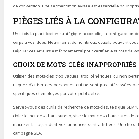
de conversion. Une segmentation avisée est essentielle pour optimi
PIÈGES LIÉS À LA CONFIGUR
Une fois la planification stratégique accomplie, la configurati
corps à vos idées. Néanmoins, de nombreux écueils peuvent vous a
Déjouer ces erreurs est fondamental pour certifier le succès de v
CHOIX DE MOTS-CLÉS INAPPROPRIÉS
Utiliser des mots-clés trop vagues, trop génériques ou non perti
risquez d’attirer des personnes qui ne sont pas intéressées par 
spécifiques et employés par votre public cible.
Servez-vous des outils de recherche de mots-clés, tels que SEMrush
cibler le mot-clé « chaussures », visez le mot-clé « chaussures de
maîtriser la façon dont vos annonces sont affichées. Un choix d
campagne SEA.