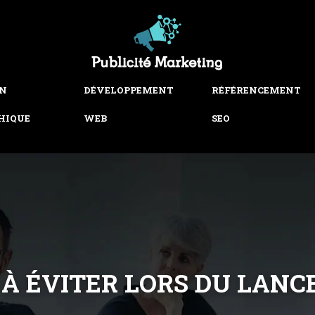
GN
DÉVELOPPEMENT
RÉFÉRENCEMENT
HIQUE
WEB
SEO
 À ÉVITER LORS DU LAN