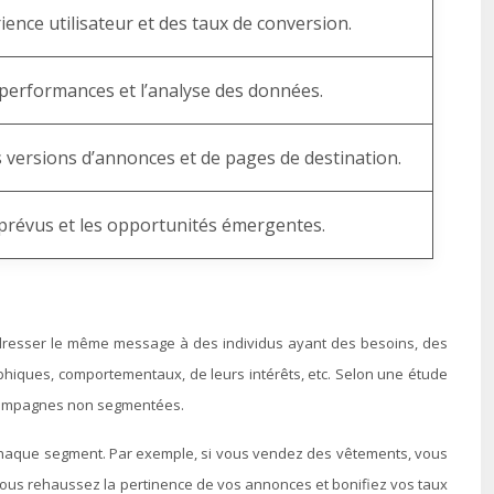
ience utilisateur et des taux de conversion.
s performances et l’analyse des données.
 versions d’annonces et de pages de destination.
prévus et les opportunités émergentes.
 adresser le même message à des individus ayant des besoins, des
phiques, comportementaux, de leurs intérêts, etc. Selon une étude
s campagnes non segmentées.
chaque segment. Par exemple, si vous vendez des vêtements, vous
vous rehaussez la pertinence de vos annonces et bonifiez vos taux