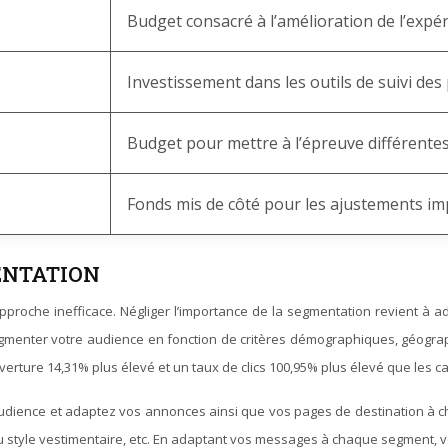
Budget consacré à l’amélioration de l’expér
Investissement dans les outils de suivi de
Budget pour mettre à l’épreuve différentes
Fonds mis de côté pour les ajustements im
ENTATION
pproche inefficace. Négliger l’importance de la segmentation revient à
 segmenter votre audience en fonction de critères démographiques, géogra
erture 14,31% plus élevé et un taux de clics 100,95% plus élevé que le
udience et adaptez vos annonces ainsi que vos pages de destination à 
u style vestimentaire, etc. En adaptant vos messages à chaque segment, 