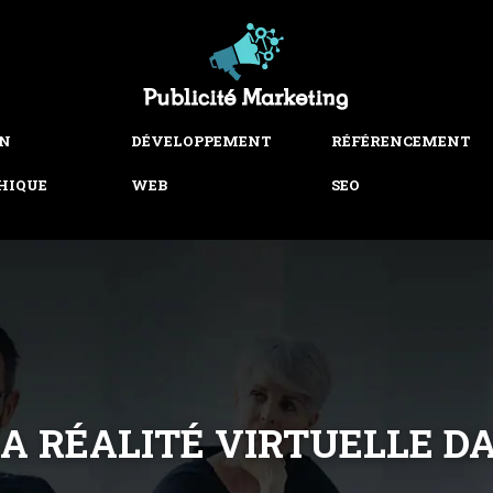
GN
DÉVELOPPEMENT
RÉFÉRENCEMENT
HIQUE
WEB
SEO
 LA RÉALITÉ VIRTUELLE 