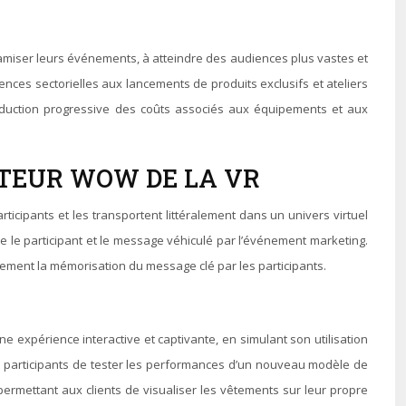
ynamiser leurs événements, à atteindre des audiences plus vastes et
ences sectorielles aux lancements de produits exclusifs et ateliers
réduction progressive des coûts associés aux équipements et aux
CTEUR WOW DE LA VR
rticipants et les transportent littéralement dans un univers virtuel
tre le participant et le message véhiculé par l’événement marketing.
lement la mémorisation du message clé par les participants.
ne expérience interactive et captivante, en simulant son utilisation
x participants de tester les performances d’un nouveau modèle de
ermettant aux clients de visualiser les vêtements sur leur propre