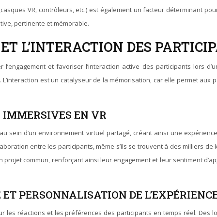
s (casques VR, contrôleurs, etc.) est également un facteur déterminant p
ative, pertinente et mémorable.
T L’INTERACTION DES PARTICIP
er l’engagement et favoriser l’interaction active des participants lors 
n. L’interaction est un catalyseur de la mémorisation, car elle permet aux
 IMMERSIVES EN VR
 au sein d’un environnement virtuel partagé, créant ainsi une expérience
aboration entre les participants, même s’ils se trouvent à des milliers de
 projet commun, renforçant ainsi leur engagement et leur sentiment d’appar
 ET PERSONNALISATION DE L’EXPÉRIENC
ur les réactions et les préférences des participants en temps réel. Des 