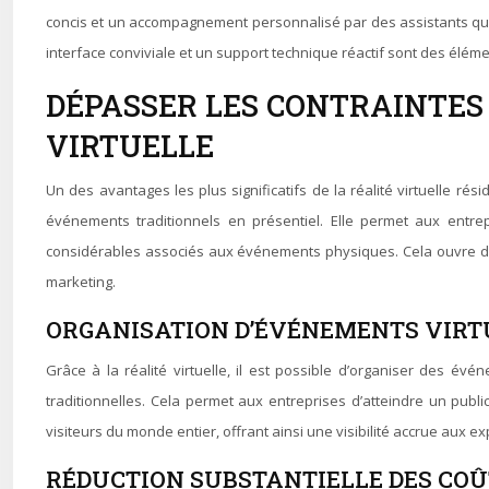
concis et un accompagnement personnalisé par des assistants quali
interface conviviale et un support technique réactif sont des élém
DÉPASSER LES CONTRAINTES
VIRTUELLE
Un des avantages les plus significatifs de la réalité virtuelle ré
événements traditionnels en présentiel. Elle permet aux entrep
considérables associés aux événements physiques. Cela ouvre des
marketing.
ORGANISATION D’ÉVÉNEMENTS VIRT
Grâce à la réalité virtuelle, il est possible d’organiser des év
traditionnelles. Cela permet aux entreprises d’atteindre un publ
visiteurs du monde entier, offrant ainsi une visibilité accrue aux
RÉDUCTION SUBSTANTIELLE DES COÛ