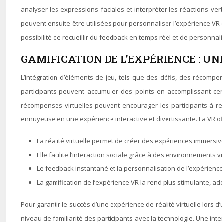
analyser les expressions faciales et interpréter les réactions ve
peuvent ensuite être utilisées pour personnaliser l’expérience VR 
possibilité de recueillir du feedback en temps réel et de personna
GAMIFICATION DE L’EXPÉRIENCE : U
L’intégration d’éléments de jeu, tels que des défis, des récompe
participants peuvent accumuler des points en accomplissant cer
récompenses virtuelles peuvent encourager les participants à re
ennuyeuse en une expérience interactive et divertissante. La VR of
La réalité virtuelle permet de créer des expériences immersive
Elle facilite l’interaction sociale grâce à des environnements v
Le feedback instantané et la personnalisation de l’expérienc
La gamification de l’expérience VR la rend plus stimulante, ad
Pour garantir le succès d’une expérience de réalité virtuelle lors d’
niveau de familiarité des participants avec la technologie. Une int