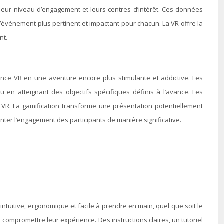
r leur niveau d’engagement et leurs centres d’intérêt. Ces données
l’événement plus pertinent et impactant pour chacun. La VR offre la
nt.
ience VR en une aventure encore plus stimulante et addictive. Les
en atteignant des objectifs spécifiques définis à l’avance. Les
 VR. La gamification transforme une présentation potentiellement
nter l’engagement des participants de manière significative.
t intuitive, ergonomique et facile à prendre en main, quel que soit le
 compromettre leur expérience. Des instructions claires, un tutoriel