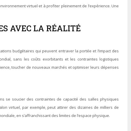
nvironnement virtuel et à profiter pleinement de l’expérience. Une
S AVEC LA RÉALITÉ
itations budgétaires qui peuvent entraver la portée et l’impact des
dial, sans les coûts exorbitants et les contraintes logistiques
udience, toucher de nouveaux marchés et optimiser leurs dépenses
 sans se soucier des contraintes de capacité des salles physiques
on virtuel, par exemple, peut attirer des dizaines de milliers de
ondiale, en s’affranchissant des limites de l’espace physique.