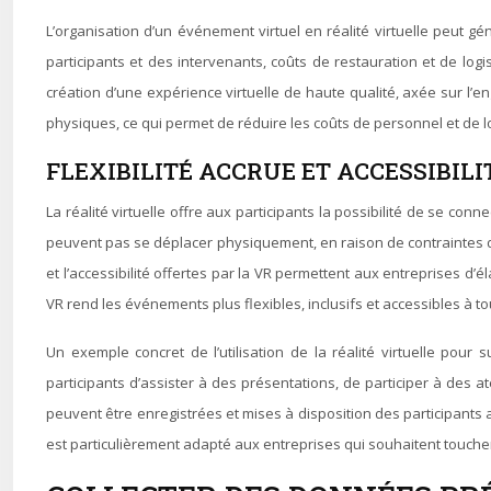
L’organisation d’un événement virtuel en réalité virtuelle peut 
participants et des intervenants, coûts de restauration et de lo
création d’une expérience virtuelle de haute qualité, axée sur l’
physiques, ce qui permet de réduire les coûts de personnel et de l
FLEXIBILITÉ ACCRUE ET ACCESSIBIL
La réalité virtuelle offre aux participants la possibilité de se c
peuvent pas se déplacer physiquement, en raison de contraintes de 
et l’accessibilité offertes par la VR permettent aux entreprises d’é
VR rend les événements plus flexibles, inclusifs et accessibles à to
Un exemple concret de l’utilisation de la réalité virtuelle pour
participants d’assister à des présentations, de participer à des a
peuvent être enregistrées et mises à disposition des participants 
est particulièrement adapté aux entreprises qui souhaitent toucher