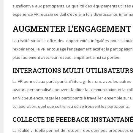
significative aux participants. La qualité des équipements utilisé
expérience VR réussie se doit d’être à la fois divertissante, inform
AUGMENTER L’ENGAGEMENT E
La réalité virtuelle offre des opportunités inégalées pour stimul
l’expérience, la VR encourage l’engagement actif et la participatio
plus facilement avec leur réseau, amplifiant ainsi sa portée.
INTERACTIONS MULTI-UTILISATEURS
La VR permet aux participants d’interagir les uns avec les autres
avatars personnalisés peuvent faciliter la communication et la coll
en VR peut encourager les participants à travailler ensemble sur un
collaboration, quel que soit le lieu où se trouvent les participants.
COLLECTE DE FEEDBACK INSTANTANÉ
La réalité virtuelle permet de recueillir des données précieuses s