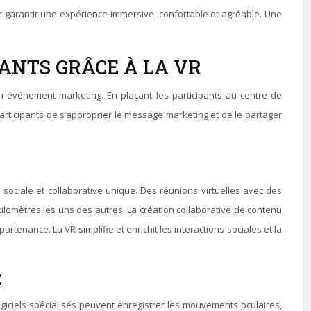
our garantir une expérience immersive, confortable et agréable. Une
ANTS GRÂCE À LA VR
d’un événement marketing. En plaçant les participants au centre de
 participants de s’approprier le message marketing et de le partager
 sociale et collaborative unique. Des réunions virtuelles avec des
 kilomètres les uns des autres. La création collaborative de contenu
tenance. La VR simplifie et enrichit les interactions sociales et la
E
logiciels spécialisés peuvent enregistrer les mouvements oculaires,