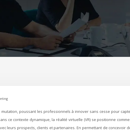
keting
ans ce contexte dynamique, la réalité virtuelle (VR) se positionne comme
avec leurs prospects, clients et partenaires. En permettant de concevoir