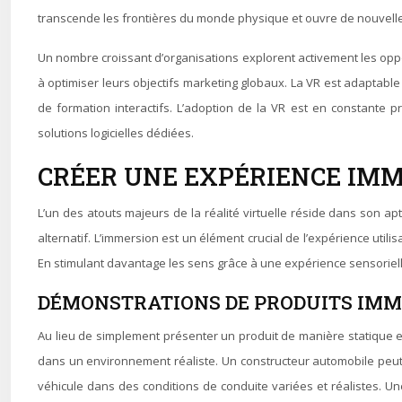
transcende les frontières du monde physique et ouvre de nouvell
Un nombre croissant d’organisations explorent activement les oppor
à optimiser leurs objectifs marketing globaux. La VR est adaptable
de formation interactifs. L’adoption de la VR est en constante
solutions logicielles dédiées.
CRÉER UNE EXPÉRIENCE IMM
L’un des atouts majeurs de la réalité virtuelle réside dans son apt
alternatif. L’immersion est un élément crucial de l’expérience util
En stimulant davantage les sens grâce à une expérience sensoriell
DÉMONSTRATIONS DE PRODUITS IMM
Au lieu de simplement présenter un produit de manière statique et i
dans un environnement réaliste. Un constructeur automobile peut
véhicule dans des conditions de conduite variées et réalistes. U