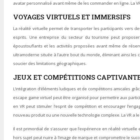
avatar personnalisé avant même de les commander en ligne. La VR 
VOYAGES VIRTUELS ET IMMERSIFS
La réalité virtuelle permet de transporter les participants vers
esprits. Une entreprise du secteur du tourisme peut proposer u
époustouflants et les activités proposées avant même de réserve
ultramoderne située à l’autre bout du monde, éliminant ainsi les 
soucier des limitations géographiques.
JEUX ET COMPÉTITIONS CAPTIVANTE
L’intégration d’éléments ludiques et de compétitions amicales grâ
escape game virtuel peut être organisé pour permettre aux partic
en VR peut stimuler l’esprit de compétition et encourager l’enga
nouveau produit ou une nouvelle technologie complexe. La VR a le 
Il est primordial de s’assurer que l’expérience en réalité virtuel
hors sujet peut nuire à l’image de marque et compromettre le succès