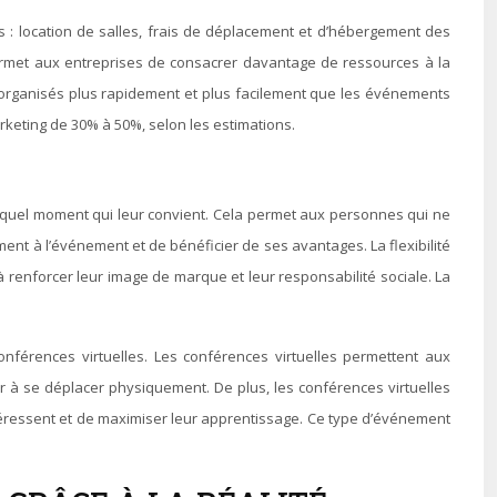
s : location de salles, frais de déplacement et d’hébergement des
 permet aux entreprises de consacrer davantage de ressources à la
re organisés plus rapidement et plus facilement que les événements
rketing de 30% à 50%, selon les estimations.
rte quel moment qui leur convient. Cela permet aux personnes qui ne
ent à l’événement et de bénéficier de ses avantages. La flexibilité
i à renforcer leur image de marque et leur responsabilité sociale. La
conférences virtuelles. Les conférences virtuelles permettent aux
oir à se déplacer physiquement. De plus, les conférences virtuelles
intéressent et de maximiser leur apprentissage. Ce type d’événement