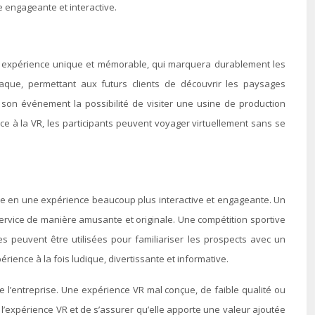
 engageante et interactive.
 une expérience unique et mémorable, qui marquera durablement les
siaque, permettant aux futurs clients de découvrir les paysages
 son événement la possibilité de visiter une usine de production
ce à la VR, les participants peuvent voyager virtuellement sans se
ique en une expérience beaucoup plus interactive et engageante. Un
ervice de manière amusante et originale. Une compétition sportive
es peuvent être utilisées pour familiariser les prospects avec un
ence à la fois ludique, divertissante et informative.
de l’entreprise. Une expérience VR mal conçue, de faible qualité ou
e l’expérience VR et de s’assurer qu’elle apporte une valeur ajoutée