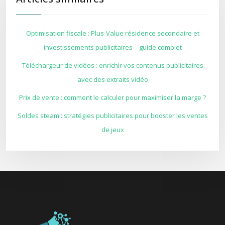
Optimisation fiscale : Plus-Value résidence secondaire et
investissements publicitaires – guide complet
Téléchargeur de vidéos : enrichir vos contenus publicitaires
avec des extraits vidéo
Prix de vente : comment le calculer pour maximiser la marge ?
Soldes steam : stratégies publicitaires pour booster les ventes
de jeux