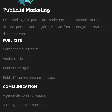
Le branding fait partie du marketing et comprend toutes les
actions permettant de gérer et d’améliorer l’image de marque
d’une entreprise.
PUBLICITÉ
Campagne publicitaire
Auditoire cible
Publicité en ligne
Publicité sur les réseaux sociaux
COMMUNICATION
Agence de communication
Stratégie de communication