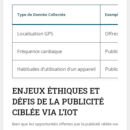
Type de Donnée Collectée
Exemple d’App
Localisation GPS
Offres pro
Fréquence cardiaque
Publicité p
Habitudes d’utilisation d’un appareil
Publicité p
ENJEUX ÉTHIQUES ET
DÉFIS DE LA PUBLICITÉ
CIBLÉE VIA L’IOT
Bien que les opportunités offertes par la publicité ciblée via