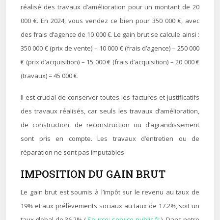
réalisé des travaux d’amélioration pour un montant de 20
000 €. En 2024, vous vendez ce bien pour 350 000 €, avec
des frais d’agence de 10 000 €. Le gain brut se calcule ainsi :
350 000 € (prix de vente) – 10 000 € (frais d’agence) – 250 000
€ (prix d’acquisition) – 15 000 € (frais d’acquisition) – 20 000 €
(travaux) = 45 000 €.
Il est crucial de conserver toutes les factures et justificatifs
des travaux réalisés, car seuls les travaux d’amélioration,
de construction, de reconstruction ou d’agrandissement
sont pris en compte. Les travaux d’entretien ou de
réparation ne sont pas imputables.
IMPOSITION DU GAIN BRUT
Le gain brut est soumis à l’impôt sur le revenu au taux de
19% et aux prélèvements sociaux au taux de 17.2%, soit un
taux global de 36.2% (
Source: service-public.fr
). Dans notre