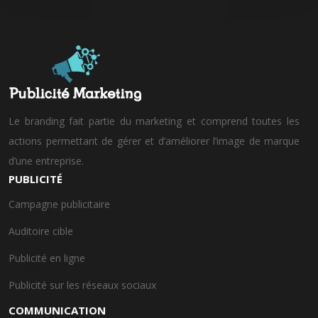
Le branding fait partie du marketing et comprend toutes les
actions permettant de gérer et d’améliorer l’image de marque
d’une entreprise.
PUBLICITÉ
Campagne publicitaire
Auditoire cible
Publicité en ligne
Publicité sur les réseaux sociaux
COMMUNICATION