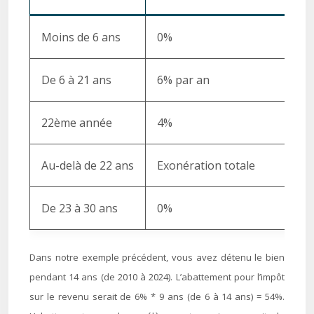
Moins de 6 ans
0%
De 6 à 21 ans
6% par an
22ème année
4%
Au-delà de 22 ans
Exonération totale
De 23 à 30 ans
0%
Dans notre exemple précédent, vous avez détenu le bien
pendant 14 ans (de 2010 à 2024). L’abattement pour l’impôt
sur le revenu serait de 6% * 9 ans (de 6 à 14 ans) = 54%.