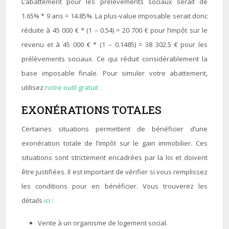
L’abattement pour les prélèvements sociaux serait de
1.65% * 9 ans = 14.85%. La plus-value imposable serait donc
réduite à 45 000 € * (1 – 0.54) = 20 700 € pour l’impôt sur le
revenu et à 45 000 € * (1 – 0.1485) = 38 302.5 € pour les
prélèvements sociaux. Ce qui réduit considérablement la
base imposable finale. Pour simuler votre abattement,
utilisez
notre outil gratuit
.
EXONÉRATIONS TOTALES
Certaines situations permettent de bénéficier d’une
exonération totale de l’impôt sur le gain immobilier. Ces
situations sont strictement encadrées par la loi et doivent
être justifiées. Il est important de vérifier si vous remplissez
les conditions pour en bénéficier. Vous trouverez les
détails
ici
:
Vente à un organisme de logement social.