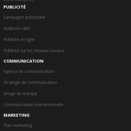
PUBLICITÉ
Campagne publicitaire
Auditoire cible
Publicité en ligne
Publicité sur les réseaux sociaux
COMMUNICATION
Agence de communication
Stratégie de communication
Image de marque
Communication événementielle
MARKETING
Plan marketing