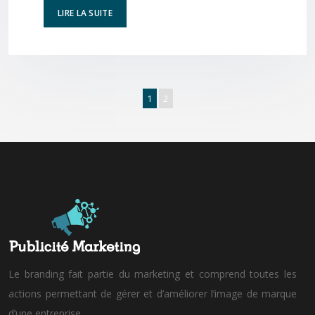
LIRE LA SUITE
1
2
Le branding fait partie du marketing et comprend toutes les
actions permettant de gérer et d’améliorer l’image de marque
d’une entreprise.