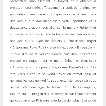
paramétrer manuellement le logiciel pour obtenir la
projection souhaitée. Effectivement, il suffit de le démarrer
en mode automatique et vos diapositives se défilent une à
une dès que le document est ouvert. Cependant, vous
devez encore avant tout, aller sur le menu « Fichier » et
« Enregistrer sous ». Quand la boite de dialogue apparaît,
appuyez sur « Type de fichiers », choisissez l’onglet
« Diaporama PowerPoint » et terminez avec « Enregistrer ».
Et que dire de la version PowerPoint 2007 ? Procédez
ensuite en cliquant sur le menu fichier et choisissez
« Enregistrer sous » puis « Diaporama PowerPoint ». Dès
lors, vous aurez un nouveau fichier en format .ppsx et
nommez-le, mais ne modifiez pas l’extension .ppsx car vous
risquez d’endommager le fichier. Pour la sauvegarde,
cliquez sur « Enregistrer » et mettez-le sur l’emplacement
qui vous arrange. Finissons avec la version plus récente de