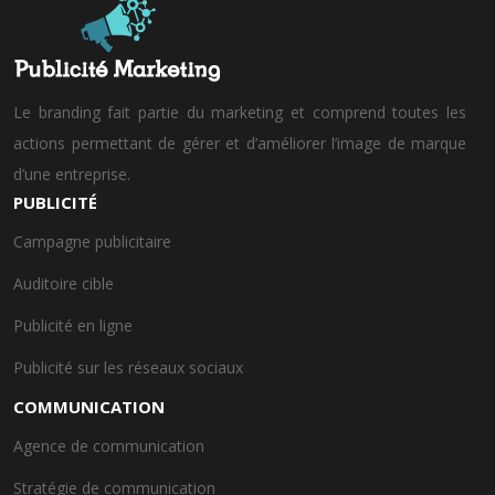
Le branding fait partie du marketing et comprend toutes les
actions permettant de gérer et d’améliorer l’image de marque
d’une entreprise.
PUBLICITÉ
Campagne publicitaire
Auditoire cible
Publicité en ligne
Publicité sur les réseaux sociaux
COMMUNICATION
Agence de communication
Stratégie de communication