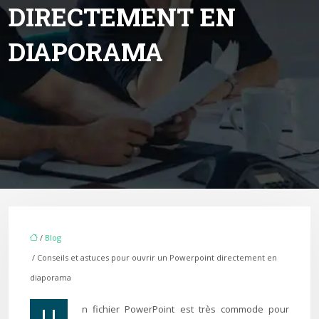
DIRECTEMENT EN
DIAPORAMA
/
Blog
/ Conseils et astuces pour ouvrir un Powerpoint directement en
diaporama
Un fichier PowerPoint est très commode pour