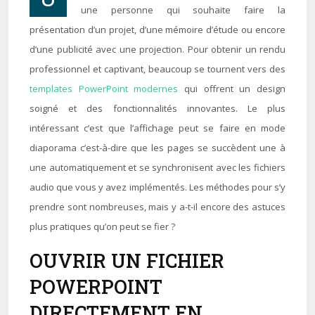
une personne qui souhaite faire la
présentation d’un projet, d’une mémoire d’étude ou encore
d’une publicité avec une projection. Pour obtenir un rendu
professionnel et captivant, beaucoup se tournent vers des
templates PowerPoint modernes
qui offrent un design
soigné et des fonctionnalités innovantes. Le plus
intéressant c’est que l’affichage peut se faire en mode
diaporama c’est-à-dire que les pages se succèdent une à
une automatiquement et se synchronisent avec les fichiers
audio que vous y avez implémentés. Les méthodes pour s’y
prendre sont nombreuses, mais y a-t-il encore des astuces
plus pratiques qu’on peut se fier ?
OUVRIR UN FICHIER
POWERPOINT
DIRECTEMENT EN