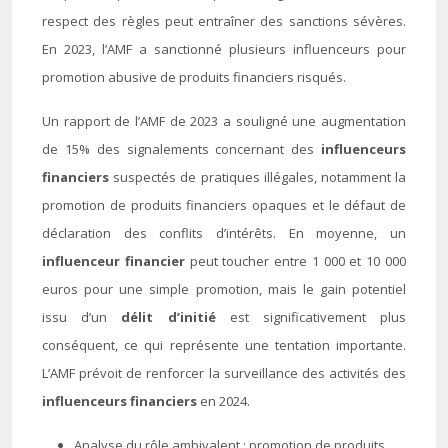
respect des règles peut entraîner des sanctions sévères.
En 2023, l’AMF a sanctionné plusieurs influenceurs pour
promotion abusive de produits financiers risqués.
Un rapport de l’AMF de 2023 a souligné une augmentation
de 15% des signalements concernant des
influenceurs
financiers
suspectés de pratiques illégales, notamment la
promotion de produits financiers opaques et le défaut de
déclaration des conflits d’intérêts. En moyenne, un
influenceur financier
peut toucher entre 1 000 et 10 000
euros pour une simple promotion, mais le gain potentiel
issu d’un
délit d’initié
est significativement plus
conséquent, ce qui représente une tentation importante.
L’AMF prévoit de renforcer la surveillance des activités des
influenceurs financiers
en 2024.
Analyse du rôle ambivalent : promotion de produits