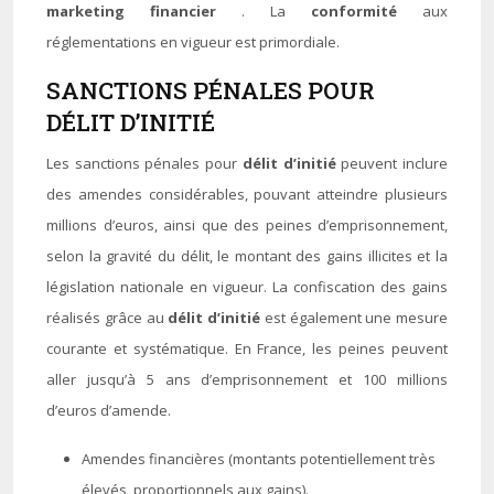
marketing financier
. La
conformité
aux
réglementations en vigueur est primordiale.
SANCTIONS PÉNALES POUR
DÉLIT D’INITIÉ
Les sanctions pénales pour
délit d’initié
peuvent inclure
des amendes considérables, pouvant atteindre plusieurs
millions d’euros, ainsi que des peines d’emprisonnement,
selon la gravité du délit, le montant des gains illicites et la
législation nationale en vigueur. La confiscation des gains
réalisés grâce au
délit d’initié
est également une mesure
courante et systématique. En France, les peines peuvent
aller jusqu’à 5 ans d’emprisonnement et 100 millions
d’euros d’amende.
Amendes financières (montants potentiellement très
élevés, proportionnels aux gains).