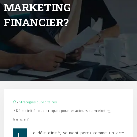
MARKETING
FINANCIER?
/
Stratégies publicitaires
/ Délit d’initié : quels risques pour les acteurs du marketing
financier?
Le délit d’initié, souvent perçu comme un acte