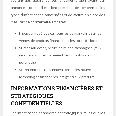
courant des détails de ces lancements bien avant leur
annonce publique. Il est donc primordial de comprendre les
types d’informations concernées et de mettre en place des
mesures de
conformité
efficaces.
Impact anticipé des campagnes de marketing sur les
ventes de produits financiers et les cours de bourse.
Succès (ou échec) préliminaire des campagnes (taux
de conversion, engagement des investisseurs
potentiels).
Secret entourant les innovations et les nouvelles
technologies financières intégrées aux produits.
INFORMATIONS FINANCIÈRES ET
STRATÉGIQUES
CONFIDENTIELLES
Les informations financières et stratégiques, telles que les