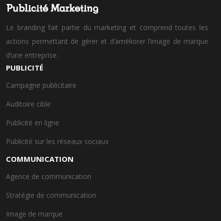
Le branding fait partie du marketing et comprend toutes les
actions permettant de gérer et d’améliorer l’image de marque
d’une entreprise.
PUBLICITÉ
Campagne publicitaire
Auditoire cible
Publicité en ligne
Publicité sur les réseaux sociaux
COMMUNICATION
Agence de communication
Stratégie de communication
Image de marque