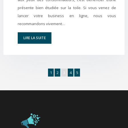
présente bien étudiée sur la toile. Si vous venez de
lancer votre business en ligne, nous vous
recommandons vivement…
LIRE LA SUITE
1
2
3
4
5