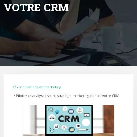
VOTRE CRM
/
Innovations en marketing
/ Pilotez et analysez votre stratégie marketing depuis votre CRM