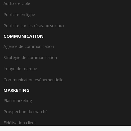
Auditoire cible
Publicité en ligne
Publicité sur les réseaux sociaux
COMMUNICATION
Agence de communication
Stratégie de communication
Image de marque
Communication événementielle
MARKETING
Plan marketing
Prospection du marché
Fidélisation client