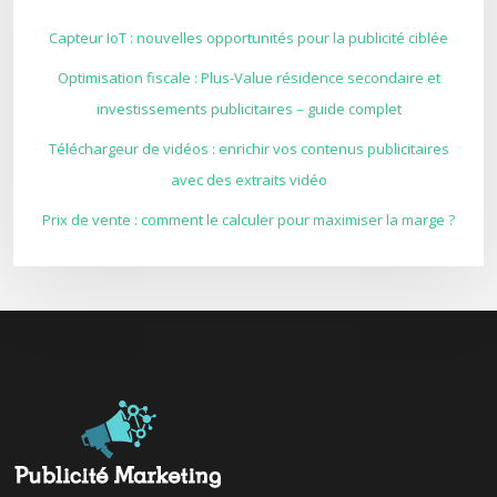
Capteur IoT : nouvelles opportunités pour la publicité ciblée
Optimisation fiscale : Plus-Value résidence secondaire et
investissements publicitaires – guide complet
Téléchargeur de vidéos : enrichir vos contenus publicitaires
avec des extraits vidéo
Prix de vente : comment le calculer pour maximiser la marge ?