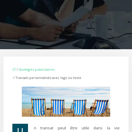
/
Stratégies publicitaires
/ Transats personnalisés avec logo ou texte
Un transat peut être utile dans la vie