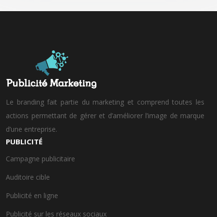
Le branding fait partie du marketing et comprend toutes les
actions permettant de gérer et d’améliorer l’image de marque
d’une entreprise.
PUBLICITÉ
Campagne publicitaire
Auditoire cible
Publicité en ligne
Publicité sur les réseaux sociaux