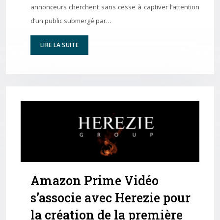
annonceurs cherchent sans cesse à captiver l’attention
d’un public submergé par…
LIRE LA SUITE
Amazon Prime Vidéo
s’associe avec Herezie pour
la création de la première