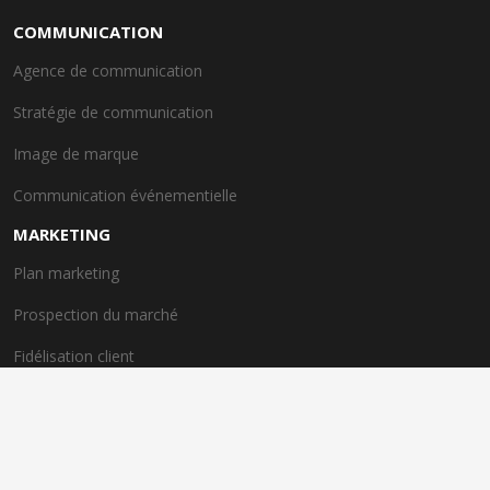
COMMUNICATION
Agence de communication
Stratégie de communication
Image de marque
Communication événementielle
MARKETING
Plan marketing
Prospection du marché
Fidélisation client
Satisfaction client